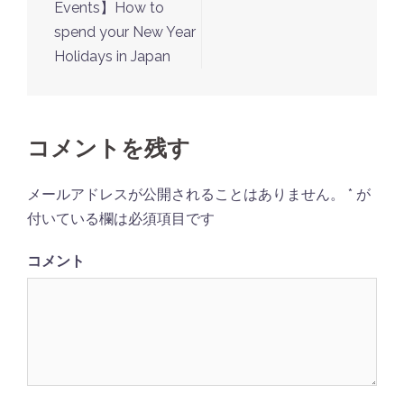
Events】How to
稿
spend your New Year
ナ
Holidays in Japan
ビ
ゲ
ー
コメントを残す
シ
ョ
メールアドレスが公開されることはありません。
*
が
ン
付いている欄は必須項目です
コメント