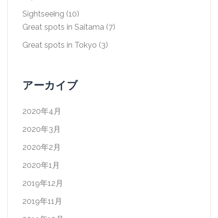
Sightseeing
(10)
Great spots in Saitama
(7)
Great spots in Tokyo
(3)
アーカイブ
2020年4月
2020年3月
2020年2月
2020年1月
2019年12月
2019年11月