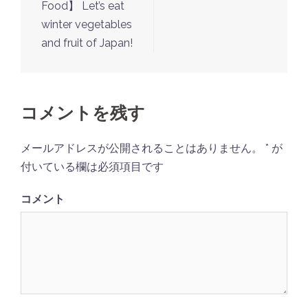
Food】 Let’s eat
稿
winter vegetables
ナ
and fruit of Japan!
ビ
ゲ
ー
コメントを残す
シ
ョ
メールアドレスが公開されることはありません。
*
が
ン
付いている欄は必須項目です
コメント