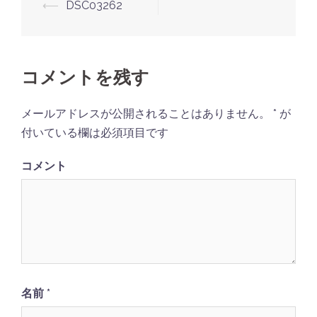
⟵
DSC03262
投
稿
ナ
ビ
コメントを残す
ゲ
メールアドレスが公開されることはありません。
*
が
ー
付いている欄は必須項目です
シ
ョ
コメント
ン
名前
*