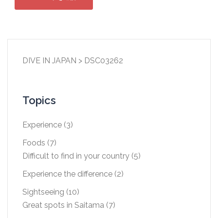
DIVE IN JAPAN
>
DSC03262
Topics
Experience
(3)
Foods
(7)
Difficult to find in your country
(5)
Experience the difference
(2)
Sightseeing
(10)
Great spots in Saitama
(7)