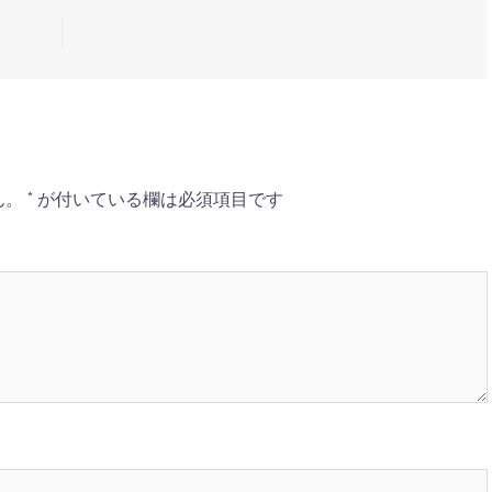
ん。
*
が付いている欄は必須項目です