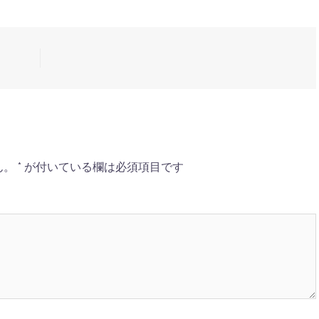
ん。
*
が付いている欄は必須項目です