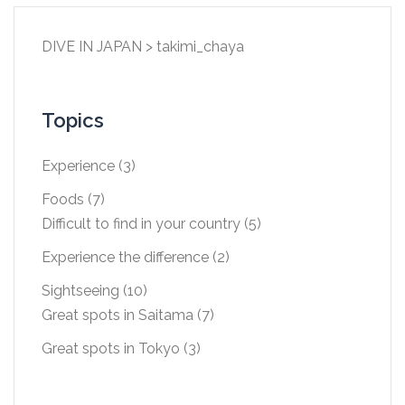
DIVE IN JAPAN
>
takimi_chaya
Topics
Experience
(3)
Foods
(7)
Difficult to find in your country
(5)
Experience the difference
(2)
Sightseeing
(10)
Great spots in Saitama
(7)
Great spots in Tokyo
(3)