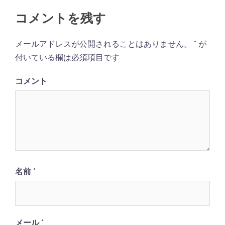
ナ
ビ
コメントを残す
ゲ
メールアドレスが公開されることはありません。
*
が
ー
付いている欄は必須項目です
シ
ョ
コメント
ン
名前
*
メール
*